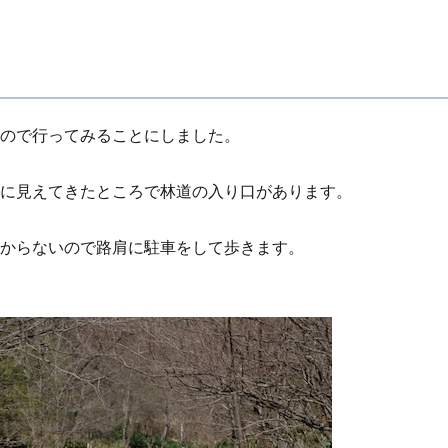
たので行ってみることにしました。
手に見えてきたところで林道の入り口があります。
わからないので路肩に駐車をして歩きます。