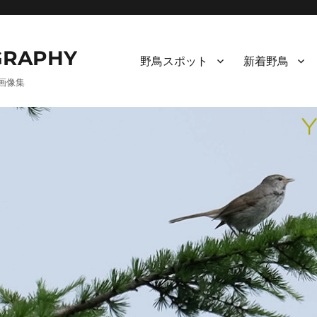
RAPHY
野鳥スポット
新着野鳥
画像集