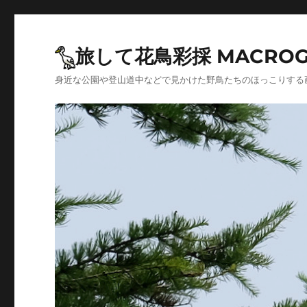
旅して花鳥彩採 MACROG
身近な公園や登山道中などで見かけた野鳥たちのほっこりする