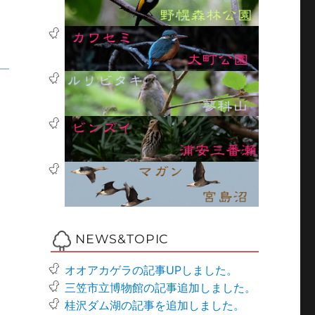
NEWS&TOPIC
オオアカゲラの記事UPしました。
三笠市立博物館の記事追加しました。
桂沢ダム湖の記事を追加しました。