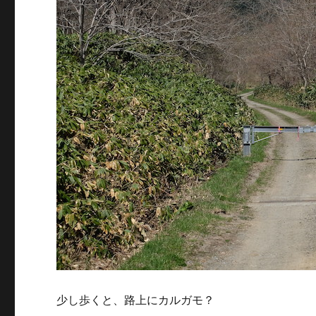
少し歩くと、路上にカルガモ？