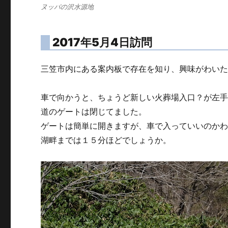
ヌッパの沢水源地
2017年5月4日訪問
三笠市内にある案内板で存在を知り、興味がわい
車で向かうと、ちょうど新しい火葬場入口？が左
道のゲートは閉じてました。
ゲートは簡単に開きますが、車で入っていいのか
湖畔までは１５分ほどでしょうか。