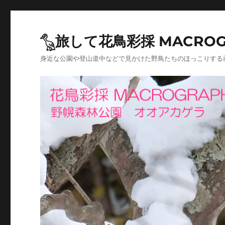
旅して花鳥彩採 MACROG
身近な公園や登山道中などで見かけた野鳥たちのほっこりする