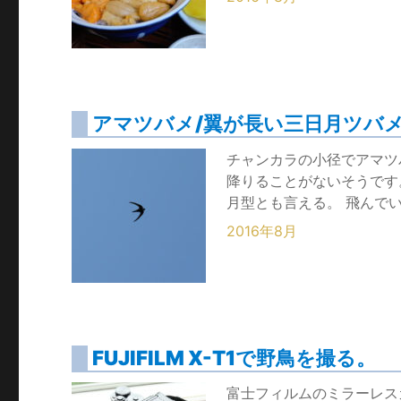
アマツバメ/翼が長い三日月ツバ
チャンカラの小径でアマツ
降りることがないそうです
月型とも言える。 飛んでい
2016年8月
FUJIFILM X-T1で野鳥を撮る。
富士フィルムのミラーレスカメ