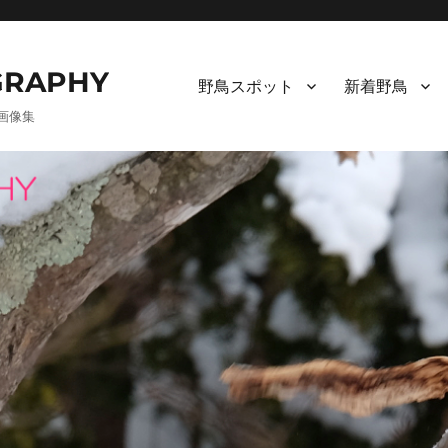
RAPHY
野鳥スポット
新着野鳥
画像集