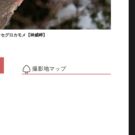
オセグロカモメ【神威岬】
撮影地マップ