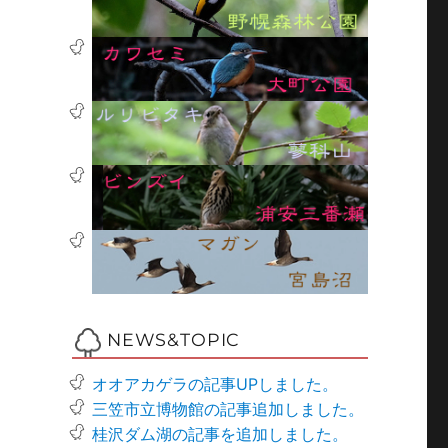
NEWS&TOPIC
オオアカゲラの記事UPしました。
三笠市立博物館の記事追加しました。
桂沢ダム湖の記事を追加しました。