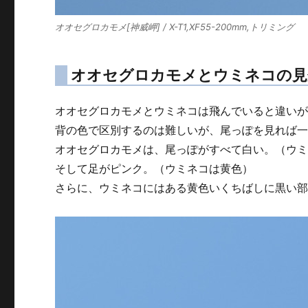
オオセグロカモメ[神威岬] / X-T1,XF55-200mm,トリミング
オオセグロカモメとウミネコの見
オオセグロカモメとウミネコは飛んでいると違い
背の色で区別するのは難しいが、尾っぽを見れば
オオセグロカモメは、尾っぽがすべて白い。（ウ
そして足がピンク。（ウミネコは黄色）
さらに、ウミネコにはある黄色いくちばしに黒い