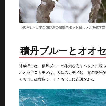
HOME
日本全国野鳥の撮影スポット探し
北海道で野
積丹ブルーとオオ
神威岬では、積丹ブルーの雄大な海をバックに飛
オオセグロカモメは、大型のカモメ類。背の灰色
くちばしは黄色く、下くちばしに赤斑がある。