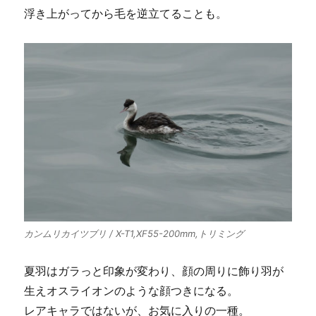
浮き上がってから毛を逆立てることも。
カンムリカイツブリ / X-T1,XF55-200mm,トリミング
夏羽はガラっと印象が変わり、顔の周りに飾り羽が
生えオスライオンのような顔つきになる。
レアキャラではないが、お気に入りの一種。