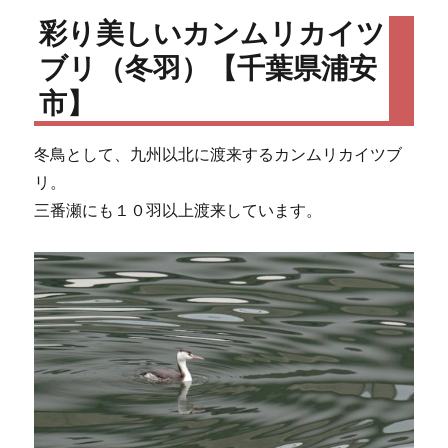
彩り美しいカンムリカイツ
ブリ（冬羽）【千葉県浦安
市】
冬鳥として、九州以北に渡来するカンムリカイツブ
リ。
三番瀬にも１０羽以上渡来しています。