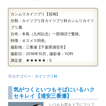
カンムリカイツブリ【冠鳰】
分類：カイツブリ目カイツブリ科カンムリカイツ
ブリ属
分布：冬鳥（九州以北）一部湖沼で繁殖。
特徴：オスメス同色。
撮影地：三番瀬【千葉県浦安市】
撮影日：
2016年10月
, 撮影者：
YOPI
満足度 ★★★★★ :
5
◇カテゴリー：
カイツブリ科
気がつくといつもそばにいるハク
セキレイ【浦安三番瀬】
いつもお尻を上下にフリフ