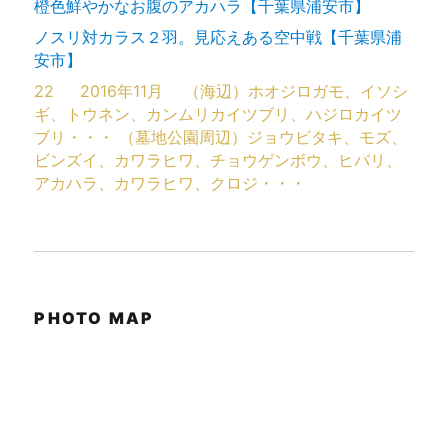
橙色鮮やかなお腹のアカハラ【千葉県浦安市】
ノスリ対カラス２羽。見応えある空中戦【千葉県浦
安市】
22
2016年11月
（海辺）ホオジロガモ、イソシ
ギ、トウネン、カンムリカイツブリ、ハジロカイツ
ブリ・・・ （墓地公園周辺）ジョウビタキ、モズ、
ビンズイ、カワラヒワ、チョウゲンボウ、ヒバリ、
アカハラ、カワラヒワ、クロジ・・・
PHOTO MAP