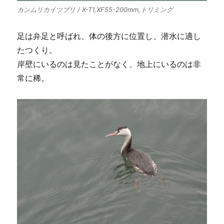
カンムリカイツブリ / X-T1,XF55-200mm,トリミング
足は弁足と呼ばれ、体の後方に位置し、潜水に適し
たつくり。
岸壁にいるのは見たことがなく、地上にいるのは非
常に稀。