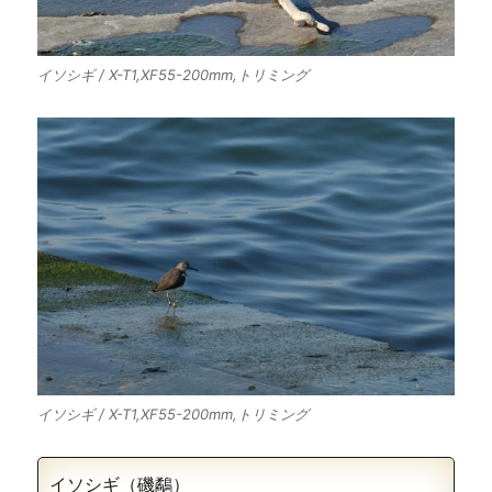
イソシギ / X-T1,XF55-200mm,トリミング
イソシギ / X-T1,XF55-200mm,トリミング
イソシギ（磯鷸）