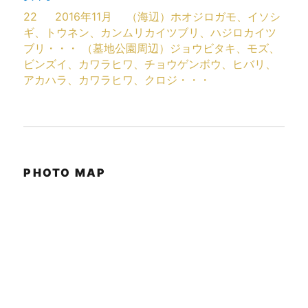
22
2016年11月
（海辺）ホオジロガモ、イソシ
ギ、トウネン、カンムリカイツブリ、ハジロカイツ
ブリ・・・ （墓地公園周辺）ジョウビタキ、モズ、
ビンズイ、カワラヒワ、チョウゲンボウ、ヒバリ、
アカハラ、カワラヒワ、クロジ・・・
PHOTO MAP