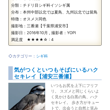
分類：チドリ目シギ科イソシギ属
分布：本州中部以北では夏鳥、九州以北では留鳥
特徴：オスメス同色
撮影地：三番瀬【千葉県浦安市】
撮影日：
2016年10月
, 撮影者：
YOPI
満足度 ★★★★☆ :
4
◇カテゴリー：
シギ科
気がつくといつもそばにいるハク
セキレイ【浦安三番瀬】
いつもお尻を上下にフリフ
リ。 スズメと同じくらいよ
く見かける白黒の鳥、ハク
セキレイ。 歩き方がキュー
トで、出会うと自然と笑み