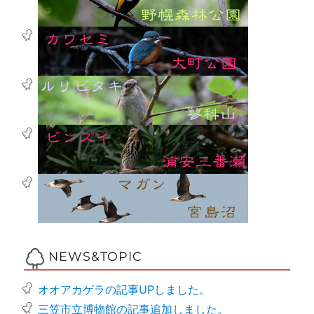
NEWS&TOPIC
オオアカゲラの記事UPしました。
三笠市立博物館の記事追加しました。