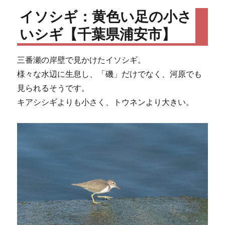
イソシギ：黄色い足の小さ
いシギ【千葉県浦安市】
三番瀬の岸壁で見かけたイソシギ。
様々な水辺に生息し、「磯」だけでなく、河原でも
見られるそうです。
キアシシギよりも小さく、トウネンより大きい。