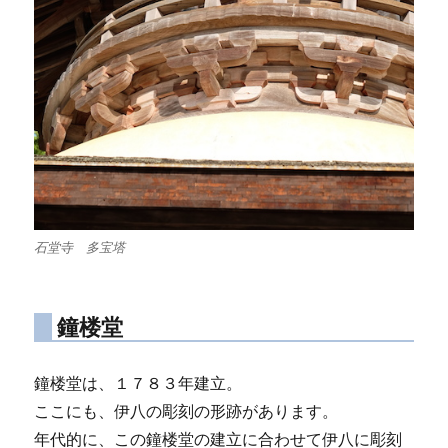
石堂寺 多宝塔
鐘楼堂
鐘楼堂は、１７８３年建立。
ここにも、伊八の彫刻の形跡があります。
年代的に、この鐘楼堂の建立に合わせて伊八に彫刻