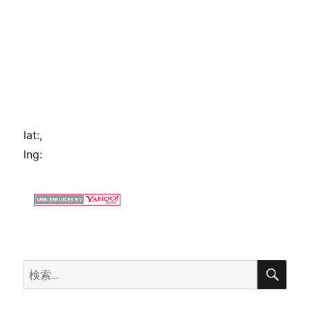
lat:
,
lng:
検
検
索
索: