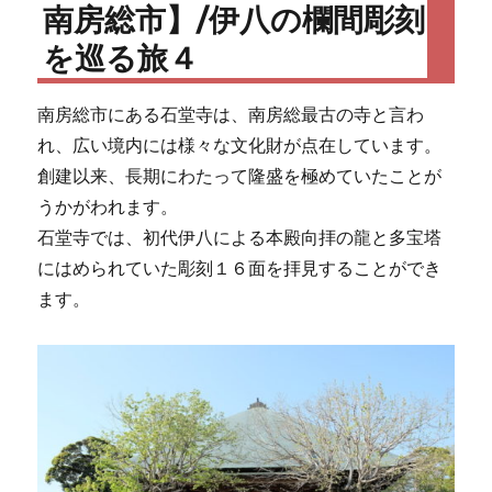
南房総市】/伊八の欄間彫刻
を巡る旅４
南房総市にある石堂寺は、南房総最古の寺と言わ
れ、広い境内には様々な文化財が点在しています。
創建以来、長期にわたって隆盛を極めていたことが
うかがわれます。
石堂寺では、初代伊八による本殿向拝の龍と多宝塔
にはめられていた彫刻１６面を拝見することができ
ます。