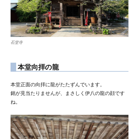
石堂寺
本堂向拝の龍
本堂正面の向拝に龍がたたずんでいます。
銘が見当たりませんが、まさしく伊八の龍の顔です
ね。