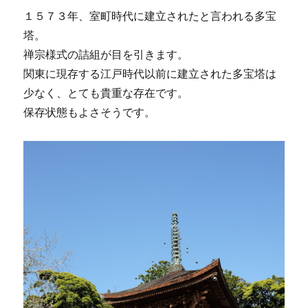
１５７３年、室町時代に建立されたと言われる多宝
塔。
禅宗様式の詰組が目を引きます。
関東に現存する江戸時代以前に建立された多宝塔は
少なく、とても貴重な存在です。
保存状態もよさそうです。