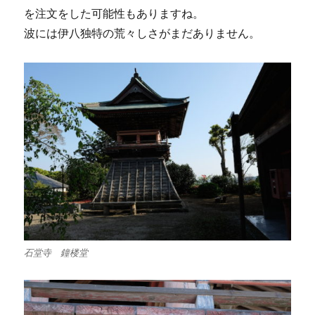
を注文をした可能性もありますね。
波には伊八独特の荒々しさがまだありません。
石堂寺 鐘楼堂