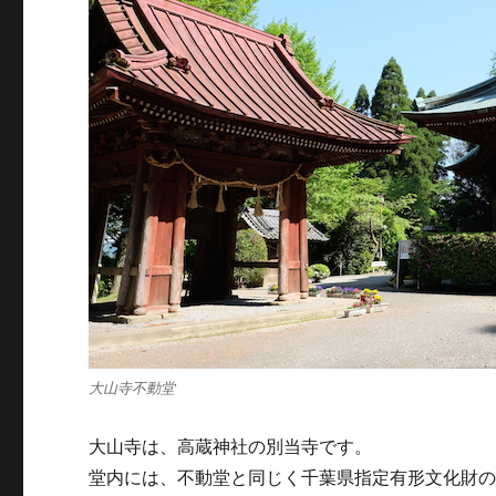
大山寺不動堂
大山寺は、高蔵神社の別当寺です。
堂内には、不動堂と同じく千葉県指定有形文化財