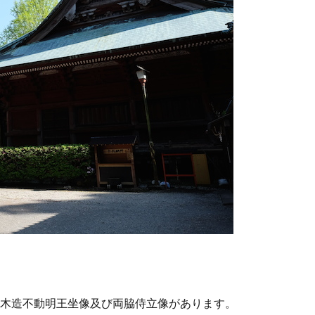
の木造不動明王坐像及び両脇侍立像があります。