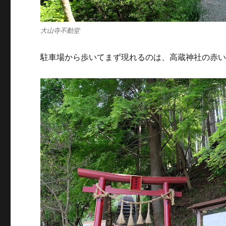
大山寺不動堂
駐車場から歩いてまず現れるのは、高蔵神社の赤