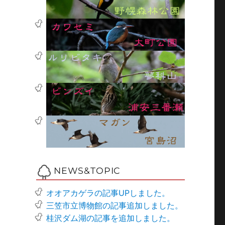
NEWS&TOPIC
オオアカゲラの記事UPしました。
三笠市立博物館の記事追加しました。
桂沢ダム湖の記事を追加しました。