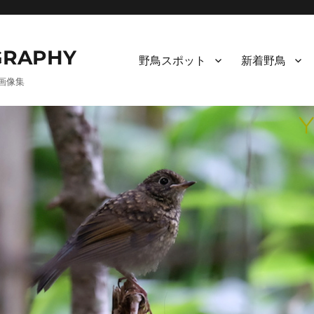
RAPHY
野鳥スポット
新着野鳥
画像集