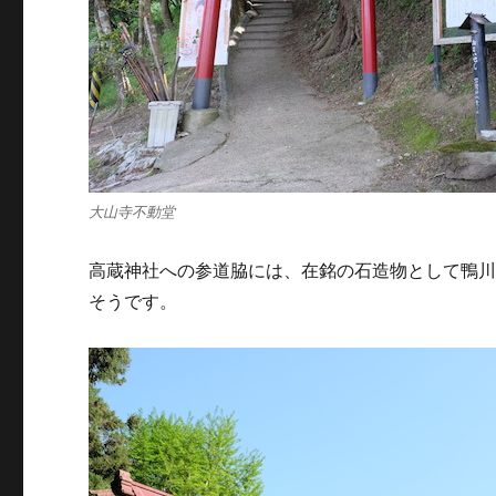
大山寺不動堂
高蔵神社への参道脇には、在銘の石造物として鴨
そうです。