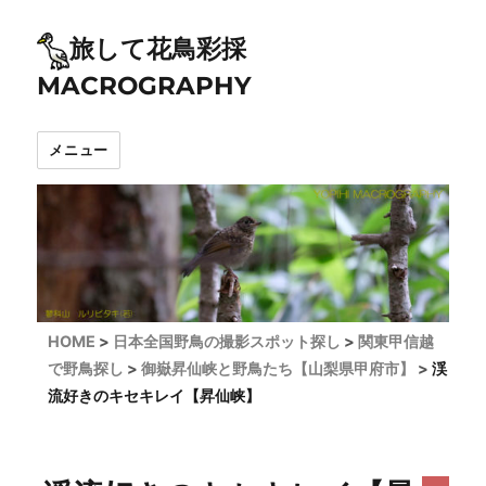
旅して花鳥彩採
MACROGRAPHY
メニュー
HOME
日本全国野鳥の撮影スポット探し
関東甲信越
で野鳥探し
御嶽昇仙峡と野鳥たち【山梨県甲府市】
渓
流好きのキセキレイ【昇仙峡】