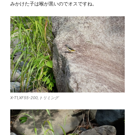
みかけた子は喉が黒いのでオスですね。
X-T1,XF55-200,トリミング