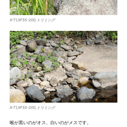
X-T1,XF55-200,トリミング
X-T1,XF55-200,トリミング
喉が黒いのがオス、白いのがメスです。