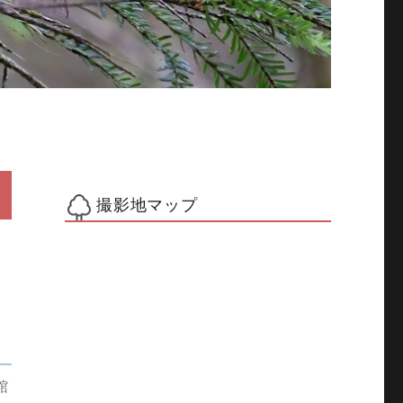
撮影地マップ
館