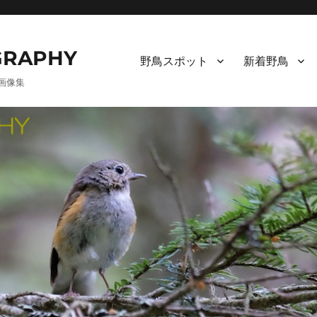
RAPHY
野鳥スポット
新着野鳥
画像集