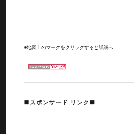
※地図上のマークをクリックすると詳細へ
■スポンサード リンク■