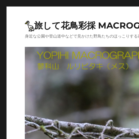
旅して花鳥彩採 MACROG
身近な公園や登山道中などで見かけた野鳥たちのほっこりする