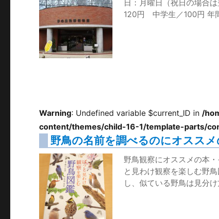
日：月曜日（祝日の場合は翌
120円 中学生／100円 
Warning
: Undefined variable $current_ID in
/ho
content/themes/child-16-1/template-parts/co
野鳥の名前を調べるのにオススメ
野鳥観察にオススメの本・
と見わけ観察を楽しむ野鳥
し、似ている野鳥は見分け