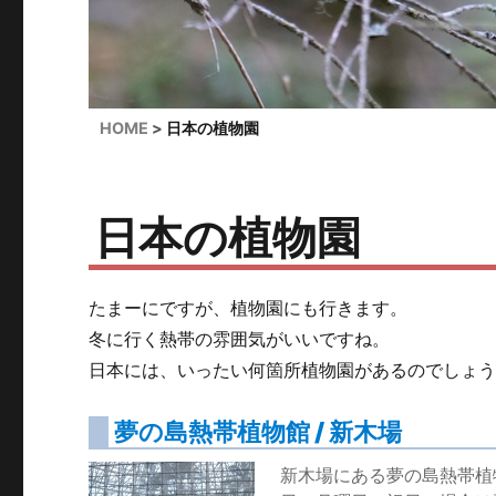
HOME
日本の植物園
日本の植物園
たまーにですが、植物園にも行きます。
冬に行く熱帯の雰囲気がいいですね。
日本には、いったい何箇所植物園があるのでしょ
夢の島熱帯植物館 / 新木場
新木場にある夢の島熱帯植物