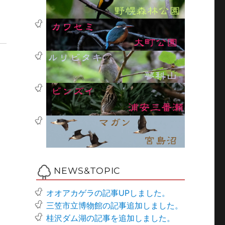
NEWS&TOPIC
オオアカゲラの記事UPしました。
三笠市立博物館の記事追加しました。
桂沢ダム湖の記事を追加しました。